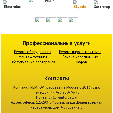
Профессиональные услуги
Ремонт оборудования
Ремонт пароконвектомов
Монтаж техники
Ремонт холодильных
Обслуживание ресторанов
шкафов
Контакты
Компания
РЕМТОРГ
работает в Москве c 2013 года.
Телефон:
+7 495 920-76-75
Почта:
dir@remtorget.ru
Адрес офиса:
123290 г.
Москва
,
улица Шелепихинская
набережная, дом 4, строение 2