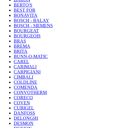
BERTO'S
BEST FOR
BONAVITA
BOSCH - BALAY
BOSCH - SIEMENS
BOURGEAT
BOURGEOIS
BRAS
BREMA
BRITA
BUNN-O-MATIC
CAREL
CARIMALI
CARPIGIANI
CIMBALI
COLDLINE
COMENDA
CONVOTHERM
CORECO
COVEN
CUBIGEL
DANFOSS
DELONGHI
DESMON