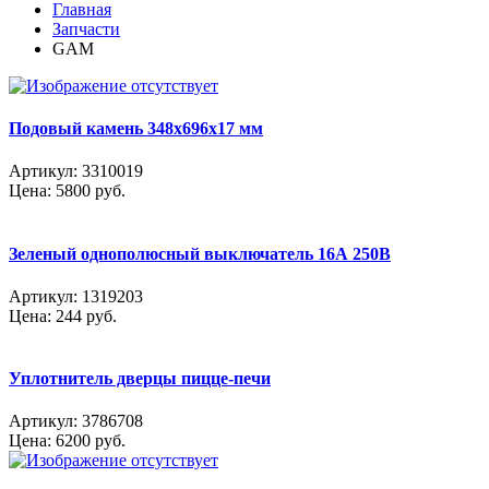
Главная
Запчасти
GAM
Подовый камень 348x696x17 мм
Артикул: 3310019
Цена: 5800
руб.
Зеленый однополюсный выключатель 16А 250В
Артикул: 1319203
Цена: 244
руб.
Уплотнитель дверцы пицце-печи
Артикул: 3786708
Цена: 6200
руб.