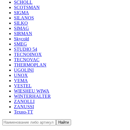
SCHOLL
SCOTSMAN
SIGMA
SILANOS
SILKO
SIMAG
SIRMAN
Skycold
SMEG
STUDIO 54
TECNOINOX
TECNOVAC
THERMOPLAN
UGOLINI
UNOX
VEMA
VESTEL
WIESHEU WIWA
WINTERHALTER
ZANOLLI
ZANUSSI
Техно-ТТ
Найти