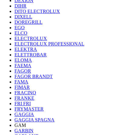
DEXION
DIHR
DITO ELECTROLUX
DIXELL
DOREGRILL
EGO
ELCO
ELECTROLUX
ELECTROLUX PROFESSIONAL
ELEKTRA
ELETTROBAR
ELOMA
FAEMA
FAGOR
FAGOR BRANDT
FAMA
FIMAR
FRACINO
FRANKE
FRI FRI
FRYMASTER
GAGGIA
GAGGIA SPAGNA
GAM
GARBIN