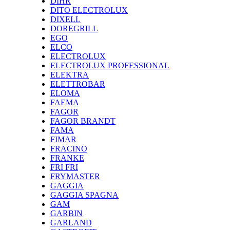
DIHR
DITO ELECTROLUX
DIXELL
DOREGRILL
EGO
ELCO
ELECTROLUX
ELECTROLUX PROFESSIONAL
ELEKTRA
ELETTROBAR
ELOMA
FAEMA
FAGOR
FAGOR BRANDT
FAMA
FIMAR
FRACINO
FRANKE
FRI FRI
FRYMASTER
GAGGIA
GAGGIA SPAGNA
GAM
GARBIN
GARLAND