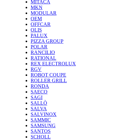
MITACA
MKN
MODULAR
OEM
OFFCAR
OLIS
PALUX
PIZZA GROUP
POLAR
RANCILIO
RATIONAL
REX ELECTROLUX
RGV
ROBOT COUPE
ROLLER GRILL
RONDA
SAECO
SAGI
SALLÒ
SALVA
SALVINOX
SAMMIC
SAMSUNG
SANTOS
SCHOLL