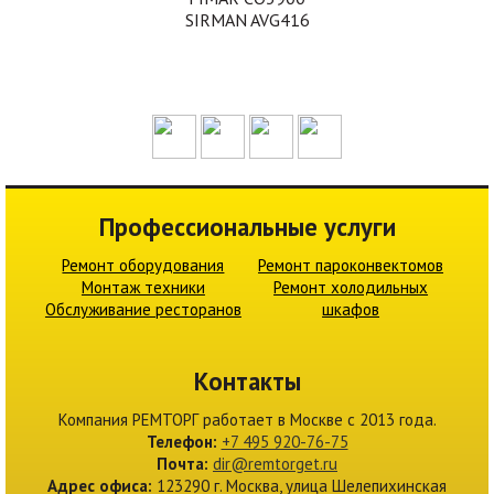
SIRMAN AVG416
Профессиональные услуги
Ремонт оборудования
Ремонт пароконвектомов
Монтаж техники
Ремонт холодильных
Обслуживание ресторанов
шкафов
Контакты
Компания
РЕМТОРГ
работает в Москве c 2013 года.
Телефон:
+7 495 920-76-75
Почта:
dir@remtorget.ru
Адрес офиса:
123290 г.
Москва
,
улица Шелепихинская