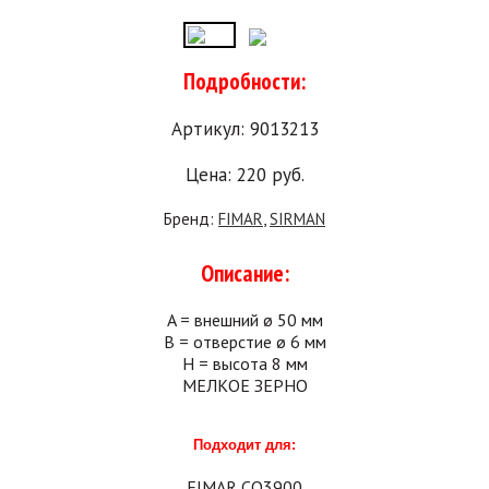
Подробности:
Артикул: 9013213
Цена:
220
руб.
Бренд:
FIMAR
,
SIRMAN
Описание:
A = внешний ø 50 мм
B = отверстие ø 6 мм
H = высота 8 мм
МЕЛКОЕ ЗЕРНО
Подходит для:
FIMAR CO3900