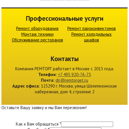
Профессиональные услуги
Ремонт оборудования
Ремонт пароконвектомов
Монтаж техники
Ремонт холодильных
Обслуживание ресторанов
шкафов
Контакты
Компания
РЕМТОРГ
работает в Москве c 2013 года.
Телефон:
+7 495 920-76-75
Почта:
dir@remtorget.ru
Адрес офиса:
123290 г.
Москва
,
улица Шелепихинская
набережная, дом 4, строение 2
Оставьте Вашу заявку и мы Вам перезвоним!
Как к Вам обращаться
*