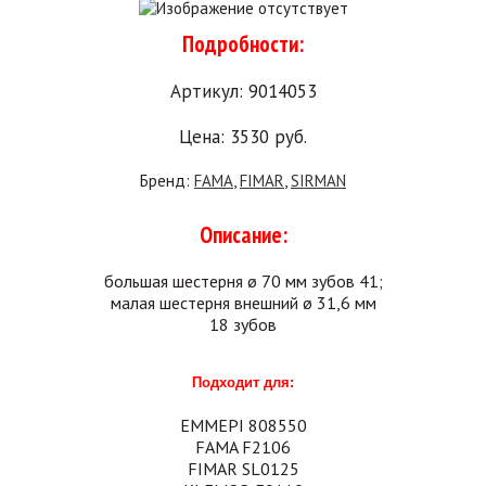
Подробности:
Артикул: 9014053
Цена:
3530
руб.
Бренд:
FAMA
,
FIMAR
,
SIRMAN
Описание:
большая шестерня ø 70 мм зубов 41;
малая шестерня внешний ø 31,6 мм
18 зубов
Подходит для:
EMMEPI 808550
FAMA F2106
FIMAR SL0125