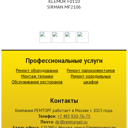
KLEMOR F0110
SIRMAN MF2106
Профессиональные услуги
Ремонт оборудования
Ремонт пароконвектомов
Монтаж техники
Ремонт холодильных
Обслуживание ресторанов
шкафов
Контакты
Компания
РЕМТОРГ
работает в Москве c 2013 года.
Телефон:
+7 495 920-76-75
Почта:
dir@remtorget.ru
Адрес офиса:
123290 г.
Москва
,
улица Шелепихинская