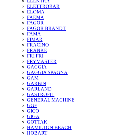
ELEKTRA
ELETTROBAR
ELOMA
FAEMA
FAGOR
FAGOR BRANDT
FAMA
FIMAR
FRACINO
FRANKE
FRI FRI
FRYMASTER
GAGGIA
GAGGIA SPAGNA
GAM
GARBIN
GARLAND
GASTROFIT
GENERAL MACHINE
GGF
GICO
GIGA
GOTTAK
HAMILTON BEACH
HOBART