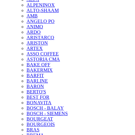
ALPENINOX
ALTO-SHAAM
AMB
ANGELO PO
ANIMO
ARDO
ARISTARCO
ARISTON
ARTEX
ASSO COFFEE
ASTORIA CMA
BAKE OFF
BAKERMIX
BARFIT
BARLINE
BARON
BERTO'S
BEST FOR
BONAVITA
BOSCH - BALAY
BOSCH - SIEMENS
BOURGEAT
BOURGEOIS
BRAS