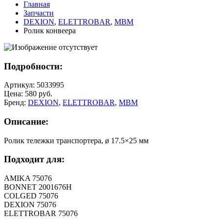
Главная
Запчасти
DEXION
,
ELETTROBAR
,
MBM
Ролик конвеера
Подробности:
Артикул: 5033995
Цена:
580
руб.
Бренд:
DEXION
,
ELETTROBAR
,
MBM
Описание:
Ролик тележки транспортера, ø 17.5×25 мм
Подходит для:
AMIKA 75076
BONNET 2001676H
COLGED 75076
DEXION 75076
ELETTROBAR 75076