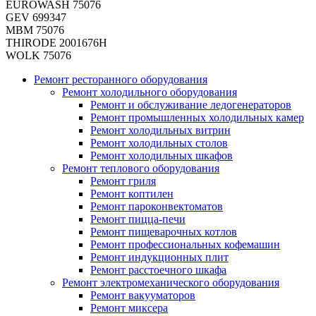
EUROWASH 75076
GEV 699347
MBM 75076
THIRODE 2001676H
WOLK 75076
Ремонт ресторанного оборудования
Ремонт холодильного оборудования
Ремонт и обслуживание ледогенераторов
Ремонт промышленных холодильных камер
Ремонт холодильных витрин
Ремонт холодильных столов
Ремонт холодильных шкафов
Ремонт теплового оборудования
Ремонт гриля
Ремонт коптилен
Ремонт пароконвектоматов
Ремонт пицца-печи
Ремонт пищеварочных котлов
Ремонт профессиональных кофемашин
Ремонт индукционных плит
Ремонт расстоечного шкафа
Ремонт электромеханического оборудования
Ремонт вакууматоров
Ремонт миксера