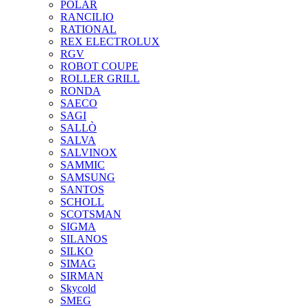
POLAR
RANCILIO
RATIONAL
REX ELECTROLUX
RGV
ROBOT COUPE
ROLLER GRILL
RONDA
SAECO
SAGI
SALLÒ
SALVA
SALVINOX
SAMMIC
SAMSUNG
SANTOS
SCHOLL
SCOTSMAN
SIGMA
SILANOS
SILKO
SIMAG
SIRMAN
Skycold
SMEG