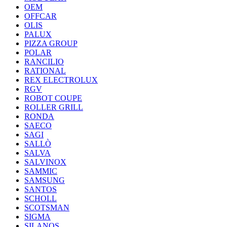
OEM
OFFCAR
OLIS
PALUX
PIZZA GROUP
POLAR
RANCILIO
RATIONAL
REX ELECTROLUX
RGV
ROBOT COUPE
ROLLER GRILL
RONDA
SAECO
SAGI
SALLÒ
SALVA
SALVINOX
SAMMIC
SAMSUNG
SANTOS
SCHOLL
SCOTSMAN
SIGMA
SILANOS