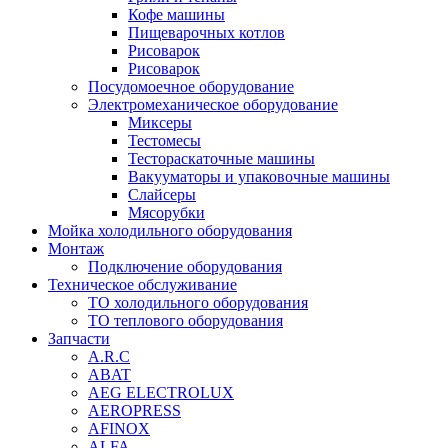
Кофе машины
Пищеварочных котлов
Рисоварок
Рисоварок
Посудомоечное оборудование
Электромеханическое оборудование
Миксеры
Тестомесы
Тестораскаточные машины
Вакууматоры и упаковочные машины
Слайсеры
Мясорубки
Мойка холодильного оборудования
Монтаж
Подключение оборудования
Техническое обслуживание
ТО холодильного оборудования
ТО теплового оборудования
Запчасти
A.R.C
ABAT
AEG ELECTROLUX
AEROPRESS
AFINOX
ALFA