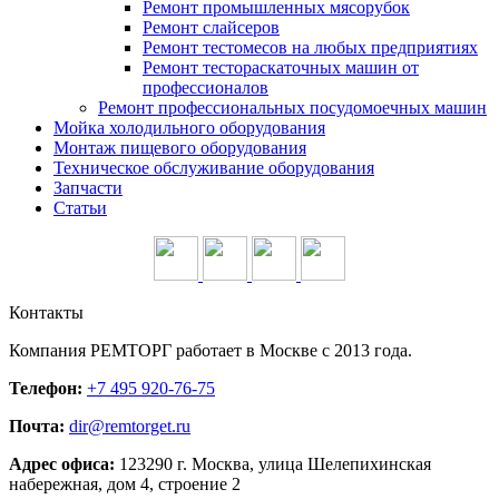
Ремонт промышленных мясорубок
Ремонт слайсеров
Ремонт тестомесов на любых предприятиях
Ремонт тестораскаточных машин от
профессионалов
Ремонт профессиональных посудомоечных машин
Мойка холодильного оборудования
Монтаж пищевого оборудования
Техническое обслуживание оборудования
Запчасти
Статьи
Контакты
Компания
РЕМТОРГ
работает в Москве c 2013 года.
Телефон:
+7 495 920-76-75
Почта:
dir@remtorget.ru
Адрес офиса:
123290 г.
Москва
,
улица Шелепихинская
набережная, дом 4, строение 2