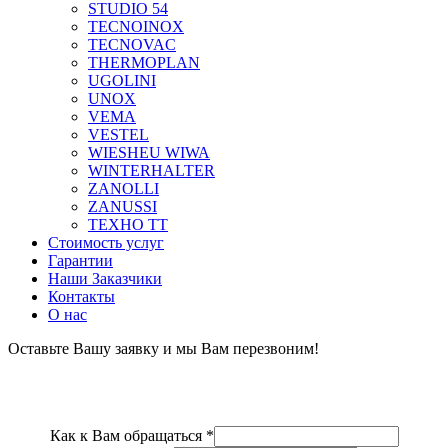
STUDIO 54
TECNOINOX
TECNOVAC
THERMOPLAN
UGOLINI
UNOX
VEMA
VESTEL
WIESHEU WIWA
WINTERHALTER
ZANOLLI
ZANUSSI
ТЕХНО ТТ
Стоимость услуг
Гарантии
Наши Заказчики
Контакты
О нас
Оставьте Вашу заявку и мы Вам перезвоним!
Как к Вам обращаться
*