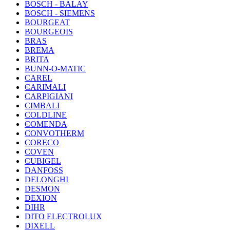
BOSCH - BALAY
BOSCH - SIEMENS
BOURGEAT
BOURGEOIS
BRAS
BREMA
BRITA
BUNN-O-MATIC
CAREL
CARIMALI
CARPIGIANI
CIMBALI
COLDLINE
COMENDA
CONVOTHERM
CORECO
COVEN
CUBIGEL
DANFOSS
DELONGHI
DESMON
DEXION
DIHR
DITO ELECTROLUX
DIXELL