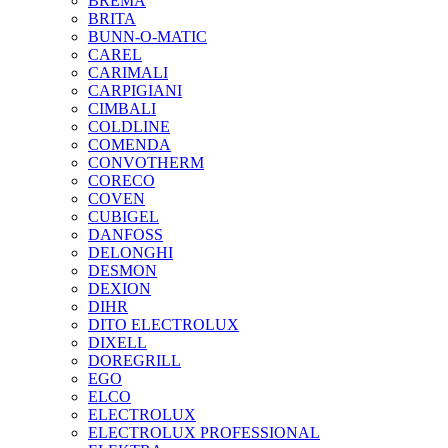
BREMA
BRITA
BUNN-O-MATIC
CAREL
CARIMALI
CARPIGIANI
CIMBALI
COLDLINE
COMENDA
CONVOTHERM
CORECO
COVEN
CUBIGEL
DANFOSS
DELONGHI
DESMON
DEXION
DIHR
DITO ELECTROLUX
DIXELL
DOREGRILL
EGO
ELCO
ELECTROLUX
ELECTROLUX PROFESSIONAL