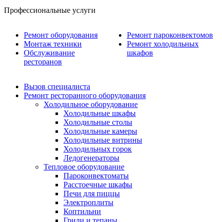
Профессиональные услуги
Ремонт оборудования
Ремонт пароконвектомов
Монтаж техники
Ремонт холодильных
Обслуживание
шкафов
ресторанов
Вызов специалиста
Ремонт ресторанного оборудования
Холодильное оборудование
Холодильные шкафы
Холодильные столы
Холодильные камеры
Холодильные витрины
Холодильных горок
Ледогенераторы
Тепловое оборудование
Пароконвектоматы
Расстоечные шкафы
Печи для пиццы
Электроплиты
Коптильни
Грили и тепаны