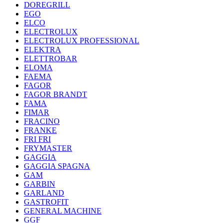
DOREGRILL
EGO
ELCO
ELECTROLUX
ELECTROLUX PROFESSIONAL
ELEKTRA
ELETTROBAR
ELOMA
FAEMA
FAGOR
FAGOR BRANDT
FAMA
FIMAR
FRACINO
FRANKE
FRI FRI
FRYMASTER
GAGGIA
GAGGIA SPAGNA
GAM
GARBIN
GARLAND
GASTROFIT
GENERAL MACHINE
GGF