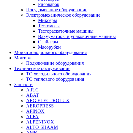
Рисоварок
Посудомоечное оборудование
Электромеханическое оборудование
Миксеры
Тестомесы
Тестораскаточные машины
Вакууматоры и упаковочные машины
Слайсеры
Мясорубки
Мойка холодильного оборудования
Монтаж
Подключение оборудования
Техническое обслуживание
ТО холодильного оборудования
ТО теплового оборудования
Запчасти
A.R.C
ABAT
AEG ELECTROLUX
AEROPRESS
AFINOX
ALFA
ALPENINOX
ALTO-SHAAM
AMB