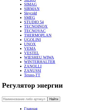
SIMAG
SIRMAN
Skycold
SMEG
STUDIO 54
TECNOINOX
TECNOVAC
THERMOPLAN
UGOLINI
UNOX
VEMA
VESTEL
WIESHEU WIWA
WINTERHALTER
ZANOLLI
ZANUSSI
Техно-ТТ
Регулятор энергии
Найти
Главная