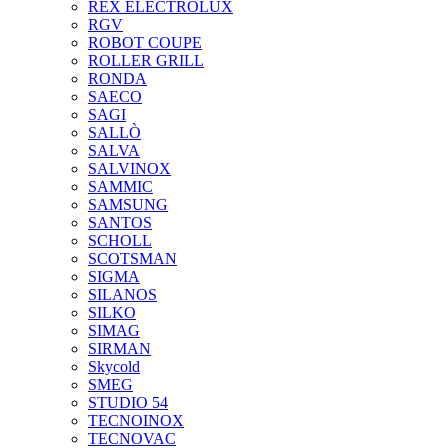
REX ELECTROLUX
RGV
ROBOT COUPE
ROLLER GRILL
RONDA
SAECO
SAGI
SALLÒ
SALVA
SALVINOX
SAMMIC
SAMSUNG
SANTOS
SCHOLL
SCOTSMAN
SIGMA
SILANOS
SILKO
SIMAG
SIRMAN
Skycold
SMEG
STUDIO 54
TECNOINOX
TECNOVAC