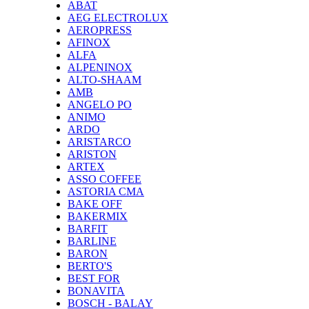
ABAT
AEG ELECTROLUX
AEROPRESS
AFINOX
ALFA
ALPENINOX
ALTO-SHAAM
AMB
ANGELO PO
ANIMO
ARDO
ARISTARCO
ARISTON
ARTEX
ASSO COFFEE
ASTORIA CMA
BAKE OFF
BAKERMIX
BARFIT
BARLINE
BARON
BERTO'S
BEST FOR
BONAVITA
BOSCH - BALAY