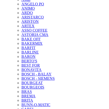
ANGELO PO
ANIMO
ARDO
ARISTARCO
ARISTON
ARTEX
ASSO COFFEE
ASTORIA CMA
BAKE OFF
BAKERMIX
BARFIT
BARLINE
BARON
BERTO'S
BEST FOR
BONAVITA
BOSCH - BALAY
BOSCH - SIEMENS
BOURGEAT
BOURGEOIS
BRAS
BREMA
BRITA
BUNN-O-MATIC