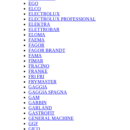
EGO
ELCO
ELECTROLUX
ELECTROLUX PROFESSIONAL
ELEKTRA
ELETTROBAR
ELOMA
FAEMA
FAGOR
FAGOR BRANDT
FAMA
FIMAR
FRACINO
FRANKE
FRI FRI
FRYMASTER
GAGGIA
GAGGIA SPAGNA
GAM
GARBIN
GARLAND
GASTROFIT
GENERAL MACHINE
GGF
GICO