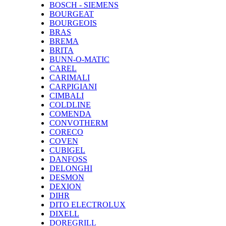
BOSCH - SIEMENS
BOURGEAT
BOURGEOIS
BRAS
BREMA
BRITA
BUNN-O-MATIC
CAREL
CARIMALI
CARPIGIANI
CIMBALI
COLDLINE
COMENDA
CONVOTHERM
CORECO
COVEN
CUBIGEL
DANFOSS
DELONGHI
DESMON
DEXION
DIHR
DITO ELECTROLUX
DIXELL
DOREGRILL