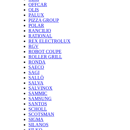
OFFCAR
OLIS
PALUX
PIZZA GROUP
POLAR
RANCILIO
RATIONAL
REX ELECTROLUX
RGV
ROBOT COUPE
ROLLER GRILL
RONDA
SAECO
SAGI
SALLÒ
SALVA
SALVINOX
SAMMIC
SAMSUNG
SANTOS
SCHOLL
SCOTSMAN
SIGMA
SILANOS
SILKO