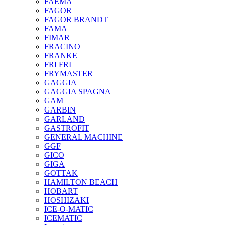
FAEMA
FAGOR
FAGOR BRANDT
FAMA
FIMAR
FRACINO
FRANKE
FRI FRI
FRYMASTER
GAGGIA
GAGGIA SPAGNA
GAM
GARBIN
GARLAND
GASTROFIT
GENERAL MACHINE
GGF
GICO
GIGA
GOTTAK
HAMILTON BEACH
HOBART
HOSHIZAKI
ICE-O-MATIC
ICEMATIC