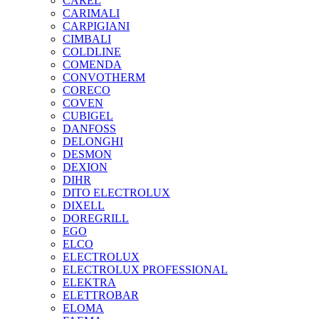
CAREL
CARIMALI
CARPIGIANI
CIMBALI
COLDLINE
COMENDA
CONVOTHERM
CORECO
COVEN
CUBIGEL
DANFOSS
DELONGHI
DESMON
DEXION
DIHR
DITO ELECTROLUX
DIXELL
DOREGRILL
EGO
ELCO
ELECTROLUX
ELECTROLUX PROFESSIONAL
ELEKTRA
ELETTROBAR
ELOMA