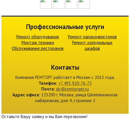
Профессиональные услуги
Ремонт оборудования
Ремонт пароконвектомов
Монтаж техники
Ремонт холодильных
Обслуживание ресторанов
шкафов
Контакты
Компания
РЕМТОРГ
работает в Москве c 2013 года.
Телефон:
+7 495 920-76-75
Почта:
dir@remtorget.ru
Адрес офиса:
123290 г. 
Москва
,
улица Шелепихинская
набережная, дом 4, строение 2
Оставьте Вашу заявку и мы Вам перезвоним! 