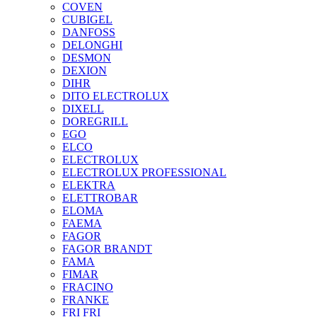
COVEN
CUBIGEL
DANFOSS
DELONGHI
DESMON
DEXION
DIHR
DITO ELECTROLUX
DIXELL
DOREGRILL
EGO
ELCO
ELECTROLUX
ELECTROLUX PROFESSIONAL
ELEKTRA
ELETTROBAR
ELOMA
FAEMA
FAGOR
FAGOR BRANDT
FAMA
FIMAR
FRACINO
FRANKE
FRI FRI