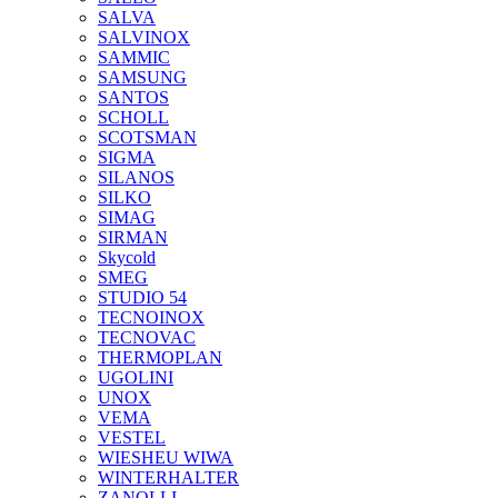
SALVA
SALVINOX
SAMMIC
SAMSUNG
SANTOS
SCHOLL
SCOTSMAN
SIGMA
SILANOS
SILKO
SIMAG
SIRMAN
Skycold
SMEG
STUDIO 54
TECNOINOX
TECNOVAC
THERMOPLAN
UGOLINI
UNOX
VEMA
VESTEL
WIESHEU WIWA
WINTERHALTER
ZANOLLI