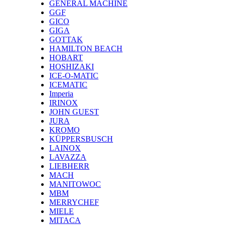
GENERAL MACHINE
GGF
GICO
GIGA
GOTTAK
HAMILTON BEACH
HOBART
HOSHIZAKI
ICE-O-MATIC
ICEMATIC
Imperia
IRINOX
JOHN GUEST
JURA
KROMO
KÜPPERSBUSCH
LAINOX
LAVAZZA
LIEBHERR
MACH
MANITOWOC
MBM
MERRYCHEF
MIELE
MITACA