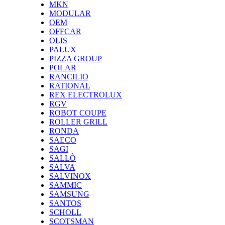
MKN
MODULAR
OEM
OFFCAR
OLIS
PALUX
PIZZA GROUP
POLAR
RANCILIO
RATIONAL
REX ELECTROLUX
RGV
ROBOT COUPE
ROLLER GRILL
RONDA
SAECO
SAGI
SALLÒ
SALVA
SALVINOX
SAMMIC
SAMSUNG
SANTOS
SCHOLL
SCOTSMAN