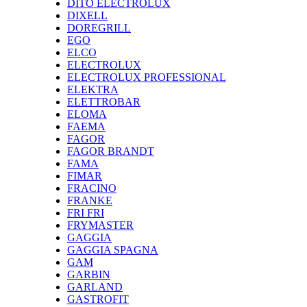
DITO ELECTROLUX
DIXELL
DOREGRILL
EGO
ELCO
ELECTROLUX
ELECTROLUX PROFESSIONAL
ELEKTRA
ELETTROBAR
ELOMA
FAEMA
FAGOR
FAGOR BRANDT
FAMA
FIMAR
FRACINO
FRANKE
FRI FRI
FRYMASTER
GAGGIA
GAGGIA SPAGNA
GAM
GARBIN
GARLAND
GASTROFIT