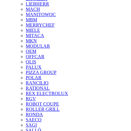
LIEBHERR
MACH
MANITOWOC
MBM
MERRYCHEF
MIELE
MITACA
MKN
MODULAR
OEM
OFFCAR
OLIS
PALUX
PIZZA GROUP
POLAR
RANCILIO
RATIONAL
REX ELECTROLUX
RGV
ROBOT COUPE
ROLLER GRILL
RONDA
SAECO
SAGI
SALLÒ