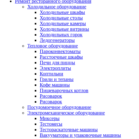
Ремонт ресторанного оборудования
Холодильное оборудование
Холодильные шкафы
Холодильные столы
Холодильные камеры
Холодильные витрины
Холодильных горок
Ледогенераторы
Тепловое оборудование
Пароконвектоматы
Расстоечные шкафы
Печи для пиццы
Электроплиты
Коптильни
Грили и тепаны
Кофе машины
Пищеварочных котлов
Рисоварок
Рисоварок
Посудомоечное оборудование
Электромеханическое оборудование
Миксеры
Тестомесы
Тестораскаточные машины
Вакууматоры и упаковочные машины