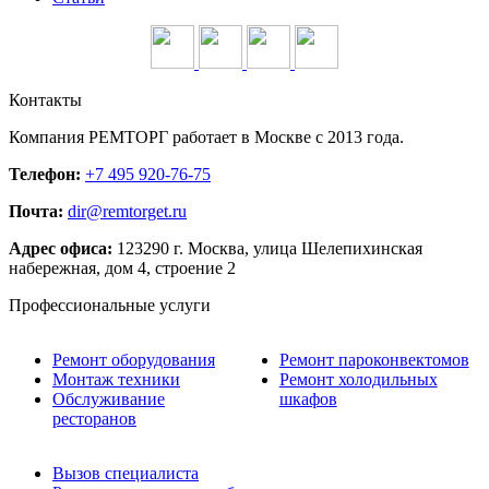
Контакты
Компания
РЕМТОРГ
работает в Москве c 2013 года.
Телефон:
+7 495 920-76-75
Почта:
dir@remtorget.ru
Адрес офиса:
123290 г.
Москва
,
улица Шелепихинская
набережная, дом 4, строение 2
Профессиональные услуги
Ремонт оборудования
Ремонт пароконвектомов
Монтаж техники
Ремонт холодильных
Обслуживание
шкафов
ресторанов
Вызов специалиста