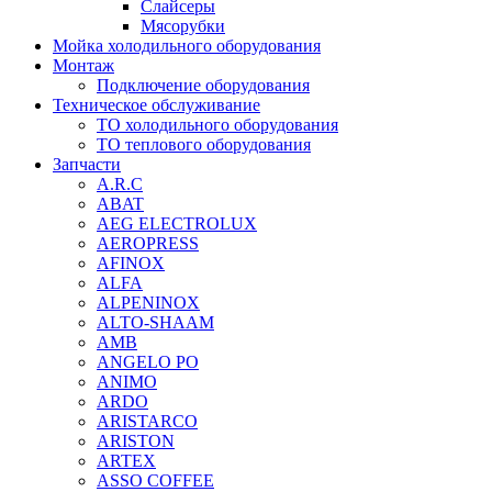
Слайсеры
Мясорубки
Мойка холодильного оборудования
Монтаж
Подключение оборудования
Техническое обслуживание
ТО холодильного оборудования
ТО теплового оборудования
Запчасти
A.R.C
ABAT
AEG ELECTROLUX
AEROPRESS
AFINOX
ALFA
ALPENINOX
ALTO-SHAAM
AMB
ANGELO PO
ANIMO
ARDO
ARISTARCO
ARISTON
ARTEX
ASSO COFFEE