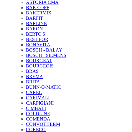
ASTORIA CMA
BAKE OFF
BAKERMIX
BARFIT
BARLINE
BARON
BERTO'S
BEST FOR
BONAVITA
BOSCH - BALAY
BOSCH - SIEMENS
BOURGEAT
BOURGEOIS
BRAS
BREMA
BRITA
BUNN-O-MATIC
CAREL
CARIMALI
CARPIGIANI
CIMBALI
COLDLINE
COMENDA
CONVOTHERM
CORECO