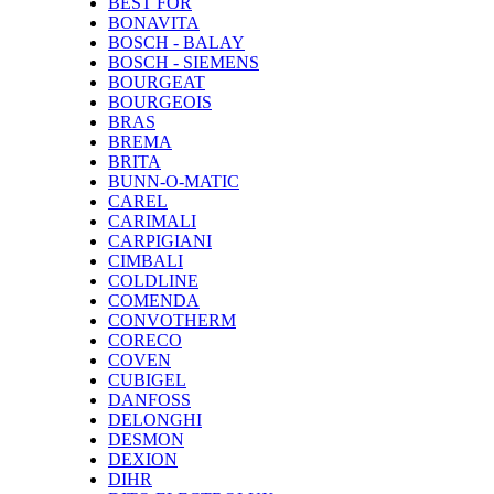
BEST FOR
BONAVITA
BOSCH - BALAY
BOSCH - SIEMENS
BOURGEAT
BOURGEOIS
BRAS
BREMA
BRITA
BUNN-O-MATIC
CAREL
CARIMALI
CARPIGIANI
CIMBALI
COLDLINE
COMENDA
CONVOTHERM
CORECO
COVEN
CUBIGEL
DANFOSS
DELONGHI
DESMON
DEXION
DIHR