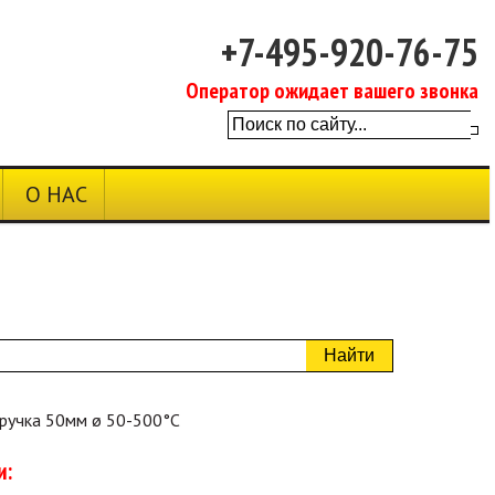
+7-495-920-76-75
Оператор ожидает вашего звонка
О НАС
Найти
 ручка 50мм ø 50-500°C
и: