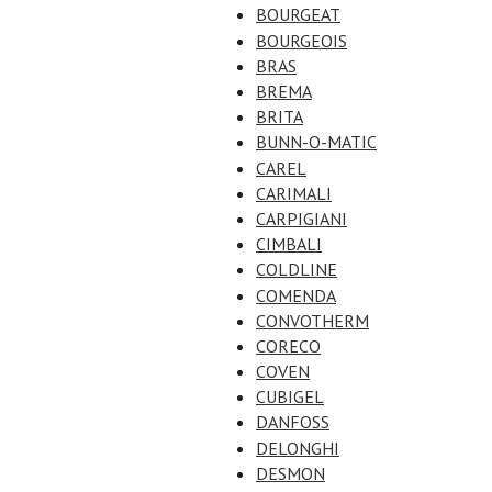
BOURGEAT
BOURGEOIS
BRAS
BREMA
BRITA
BUNN-O-MATIC
CAREL
CARIMALI
CARPIGIANI
CIMBALI
COLDLINE
COMENDA
CONVOTHERM
CORECO
COVEN
CUBIGEL
DANFOSS
DELONGHI
DESMON