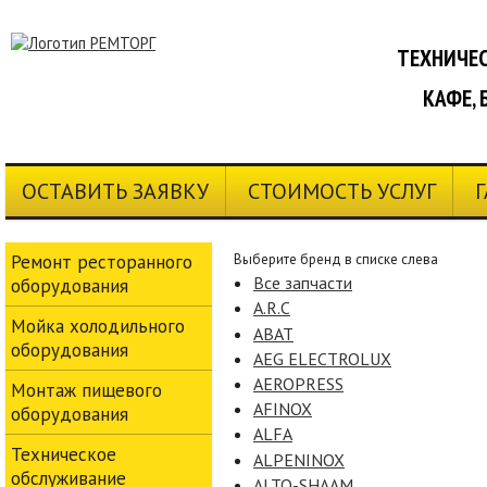
ТЕХНИЧЕС
КАФЕ, 
ОСТАВИТЬ ЗАЯВКУ
СТОИМОСТЬ УСЛУГ
Ремонт ресторанного
Выберите бренд в списке слевa
Все запчасти
оборудования
A.R.C
Мойка холодильного
ABAT
оборудования
AEG ELECTROLUX
AEROPRESS
Монтаж пищевого
AFINOX
оборудования
ALFA
Техническое
ALPENINOX
обслуживание
ALTO-SHAAM