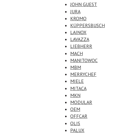
JOHN GUEST
JURA
KROMO
KÜPPERSBUSCH
LAINOX
LAVAZZA
LIEBHERR
MACH
MANITOWOC
MBM
MERRYCHEF
MIELE
MITACA
MKN
MODULAR
OEM
OFFCAR
OLIS
PALUX