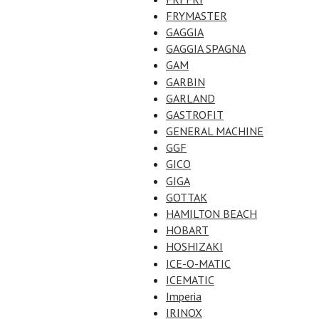
FRYMASTER
GAGGIA
GAGGIA SPAGNA
GAM
GARBIN
GARLAND
GASTROFIT
GENERAL MACHINE
GGF
GICO
GIGA
GOTTAK
HAMILTON BEACH
HOBART
HOSHIZAKI
ICE-O-MATIC
ICEMATIC
Imperia
IRINOX