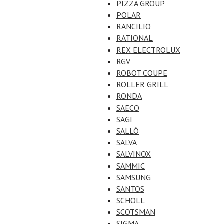
PIZZA GROUP
POLAR
RANCILIO
RATIONAL
REX ELECTROLUX
RGV
ROBOT COUPE
ROLLER GRILL
RONDA
SAECO
SAGI
SALLÒ
SALVA
SALVINOX
SAMMIC
SAMSUNG
SANTOS
SCHOLL
SCOTSMAN
SIGMA