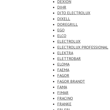
DEXION
DIHR
DITO ELECTROLUX
DIXELL
DOREGRILL
EGO
ELCO
ELECTROLUX
ELECTROLUX PROFESSIONAL
ELEKTRA
ELETTROBAR
ELOMA
FAEMA
FAGOR
FAGOR BRANDT
FAMA
FIMAR
FRACINO
FRANKE
FRI FRI