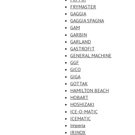
FRYMASTER
GAGGIA
GAGGIA SPAGNA
GAM
GARBIN
GARLAND
GASTROFIT
GENERAL MACHINE
GGF
GICO
GIGA
GOTTAK
HAMILTON BEACH
HOBART
HOSHIZAKI
ICE-O-MATIC
ICEMATIC
Imperia
IRINOX