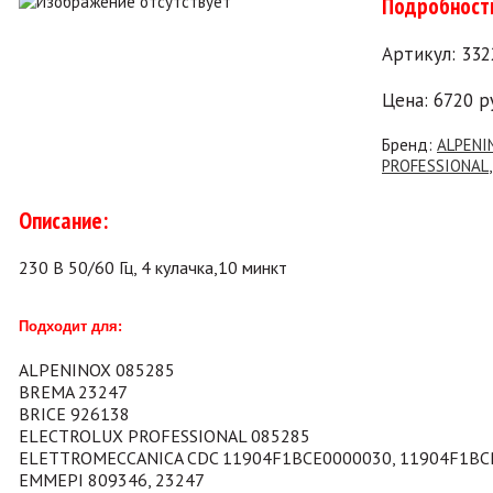
Подробност
Артикул: 33
Цена:
6720
р
Бренд:
ALPENI
PROFESSIONAL
Описание:
230 В 50/60 Гц​,​ 4 кулачка,10 минкт
Подходит для:
ALPENINOX 085285
BREMA 23247
BRICE 926138
ELECTROLUX PROFESSIONAL 085285
ELETTROMECCANICA CDC 11904F1BCE0000030, 11904F1BC
EMMEPI 809346, 23247