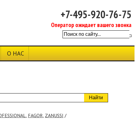
+7-495-920-76-75
Оператор ожидает вашего звонка
О НАС
Найти
OFESSIONAL
,
FAGOR
,
ZANUSSI