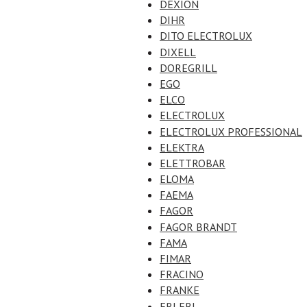
DEXION
DIHR
DITO ELECTROLUX
DIXELL
DOREGRILL
EGO
ELCO
ELECTROLUX
ELECTROLUX PROFESSIONAL
ELEKTRA
ELETTROBAR
ELOMA
FAEMA
FAGOR
FAGOR BRANDT
FAMA
FIMAR
FRACINO
FRANKE
FRI FRI