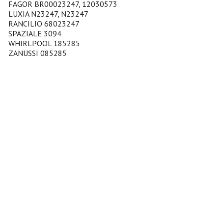
FAGOR BR00023247, 12030573
LUXIA N23247, N23247
RANCILIO 68023247
SPAZIALE 3094
WHIRLPOOL 185285
ZANUSSI 085285