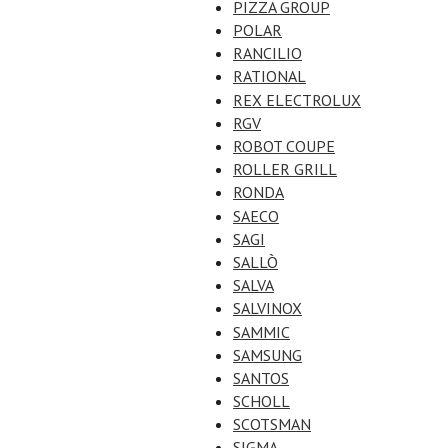
PIZZA GROUP
POLAR
RANCILIO
RATIONAL
REX ELECTROLUX
RGV
ROBOT COUPE
ROLLER GRILL
RONDA
SAECO
SAGI
SALLÒ
SALVA
SALVINOX
SAMMIC
SAMSUNG
SANTOS
SCHOLL
SCOTSMAN
SIGMA