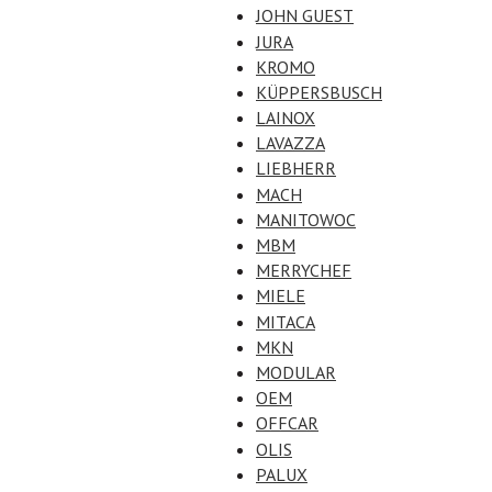
JOHN GUEST
JURA
KROMO
KÜPPERSBUSCH
LAINOX
LAVAZZA
LIEBHERR
MACH
MANITOWOC
MBM
MERRYCHEF
MIELE
MITACA
MKN
MODULAR
OEM
OFFCAR
OLIS
PALUX