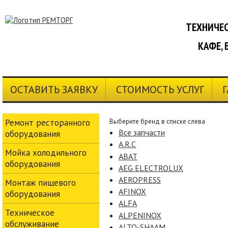
ТЕХНИЧЕС
КАФЕ, 
ОСТАВИТЬ ЗАЯВКУ
СТОИМОСТЬ УСЛУГ
Ремонт ресторанного
Выберите бренд в списке слевa
Все запчасти
оборудования
A.R.C
Мойка холодильного
ABAT
оборудования
AEG ELECTROLUX
AEROPRESS
Монтаж пищевого
AFINOX
оборудования
ALFA
Техническое
ALPENINOX
обслуживание
ALTO-SHAAM