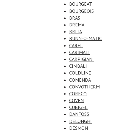
BOURGEAT
BOURGEOIS
BRAS
BREMA
BRITA
BUNN-O-MATIC
CAREL
CARIMALI
CARPIGIANI
CIMBALI
COLDLINE
COMENDA
CONVOTHERM
CORECO
COVEN
CUBIGEL
DANFOSS
DELONGHI
DESMON